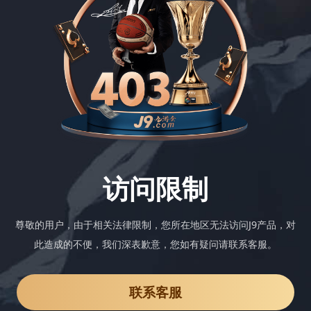
访问限制
尊敬的用户，由于相关法律限制，您所在地区无法访问J9产品，对
此造成的不便，我们深表歉意，您如有疑问请联系客服。
联系客服